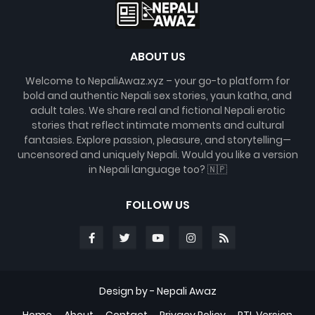
ABOUT US
Welcome to NepaliAwaz.xyz – your go-to platform for
bold and authentic Nepali sex stories, yaun katha, and
adult tales. We share real and fictional Nepali erotic
stories that reflect intimate moments and cultural
fantasies. Explore passion, pleasure, and storytelling—
uncensored and uniquely Nepali. Would you like a version
in Nepali language too? 🇳🇵
FOLLOW US
Design by -
Nepali Awaz