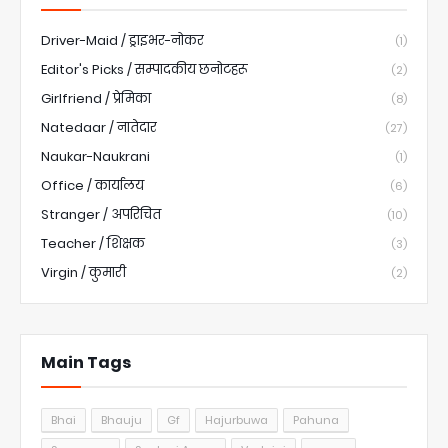
Driver-Maid / ड्राइभर-नोकर
(1)
Editor's Picks / सम्पादकीय छनोटहरू
(2)
Girlfriend / प्रेमिका
(8)
Natedaar / नातेदार
(27)
Naukar-Naukrani
(1)
Office / कार्यालय
(6)
Stranger / अपरिचित
(10)
Teacher / शिक्षक
(3)
Virgin / कुमारी
(2)
Main Tags
Bhai
Bhauju
Gf
Hajurbuwa
Pahuna